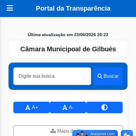
Portal da Transparência
Última atualização em 23/06/2026 20:22
Câmara Municipoal de Gilbués
Buscar
A+
A-
Mapa do Site