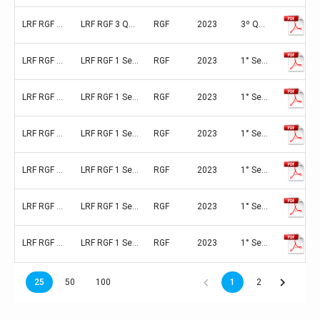
LRF RGF 3 Quadrimestre 2022 ANEXO 06 SIMPLIFICADO
LRF RGF 3 Quadrimestre 2022 ANEXO 06 SIMPLIFICADO
RGF
2023
3º Quadrimestre (Setembro, Outubro, Novembro, Dezembro)
LRF RGF 1 Semestre 2023 ANEXO 01 PESSOAL
LRF RGF 1 Semestre 2023 ANEXO 01 PESSOAL
RGF
2023
1° Semestre (Janeiro/Fevereiro/Março/Abril/Maio/Junho)
LRF RGF 1 Semestre 2023 ANEXO 05 DISPONIBILIDADE
LRF RGF 1 Semestre 2023 ANEXO 05 DISPONIBILIDADE
RGF
2023
1° Semestre (Janeiro/Fevereiro/Março/Abril/Maio/Junho)
LRF RGF 1 Semestre 2023 ANEXO 06 SIMPLIFICADO
LRF RGF 1 Semestre 2023 ANEXO 06 SIMPLIFICADO
RGF
2023
1° Semestre (Janeiro/Fevereiro/Março/Abril/Maio/Junho)
LRF RGF 1 Semestre 2023 ANEXO 05 DISPONIBILIDADE
LRF RGF 1 Semestre 2023 ANEXO 05 DISPONIBILIDADE
RGF
2023
1° Semestre (Janeiro/Fevereiro/Março/Abril/Maio/Junho)
LRF RGF 1 Semestre 2023 ANEXO 06 SIMPLIFICADO
LRF RGF 1 Semestre 2023 ANEXO 06 SIMPLIFICADO
RGF
2023
1° Semestre (Janeiro/Fevereiro/Março/Abril/Maio/Junho)
LRF RGF 1 Semestre 2022 ANEXO 01 PESSOAL
LRF RGF 1 Semestre 2022 ANEXO 01 PESSOAL
RGF
2023
1° Semestre (Janeiro/Fevereiro/Março/Abril/Maio/Junho)
25
50
100
1
2