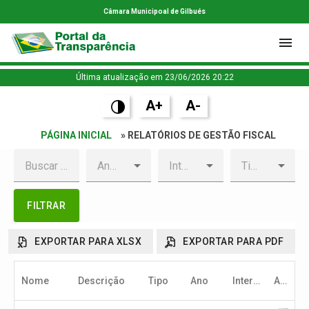
Câmara Municipoal de Gilbués
Última atualização em 23/06/2026 20:22
A+
A-
PÁGINA INICIAL
» RELATÓRIOS DE GESTÃO FISCAL
FILTRAR
EXPORTAR PARA XLSX
EXPORTAR PARA PDF
Nome
Descrição
Tipo
Ano
Intervalo
Arquivo