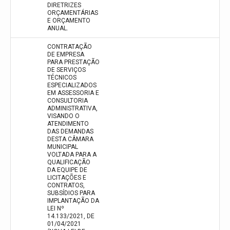
DIRETRIZES
ORÇAMENTÁRIAS
E ORÇAMENTO
ANUAL.
CONTRATAÇÃO
DE EMPRESA
PARA PRESTAÇÃO
DE SERVIÇOS
TÉCNICOS
ESPECIALIZADOS
EM ASSESSORIA E
CONSULTORIA
ADMINISTRATIVA,
VISANDO O
ATENDIMENTO
DAS DEMANDAS
DESTA CÂMARA
MUNICIPAL
VOLTADA PARA A
QUALIFICAÇÃO
DA EQUIPE DE
LICITAÇÕES E
CONTRATOS,
SUBSÍDIOS PARA
IMPLANTAÇÃO DA
LEI Nº
14.133/2021, DE
01/04/2021